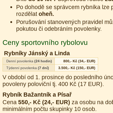
Po dohodě se správcem rybníka lze 
rozdělat
oheň.
Porušování stanovených pravidel mů
pokutou či odebráním povolenky.
Ceny sportovního rybolovu
Rybníky Jánský a Linda
Denní povolenka
(24 hodin)
800,- Kč (34,- EUR)
Týdenní povolenka
(7 dní)
3.500,- Kč (150,- EUR)
V období od 1. prosince do posledního úno
povoleny poloviční tj. 400 Kč (17 EUR).
Rybník Bažantník a Písař
Cena
550,- Kč (24,- EUR)
za osobu na dob
minimálním počtu skupinky 10 osob.