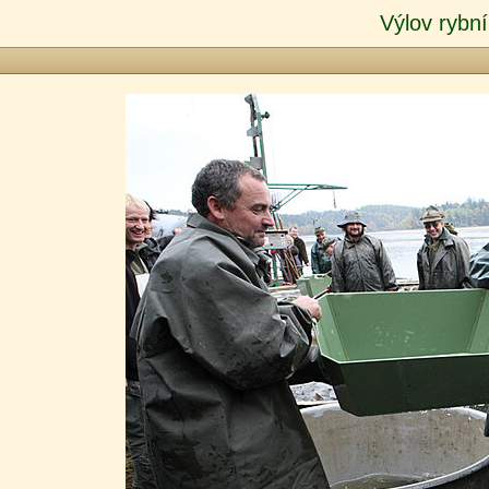
Výlov rybní