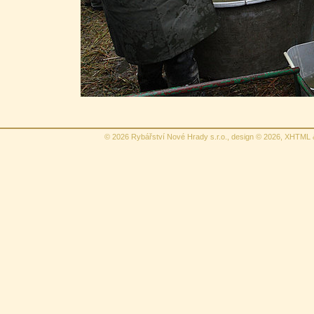
© 2026 Rybářství Nové Hrady s.r.o., design © 2026,
XHTML