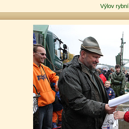
Výlov rybní