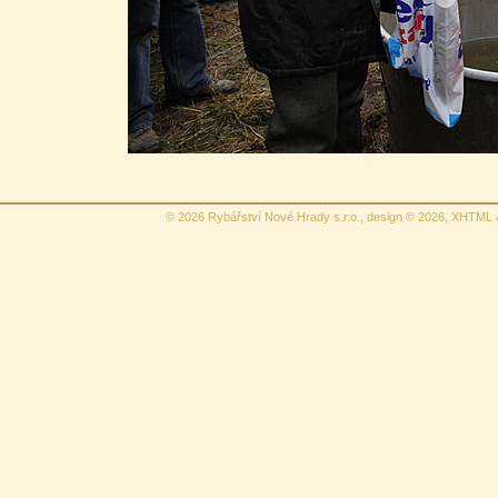
© 2026 Rybářství Nové Hrady s.r.o., design © 2026,
XHTML