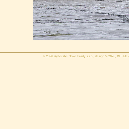
© 2026 Rybářství Nové Hrady s.r.o., design © 2026,
XHTML