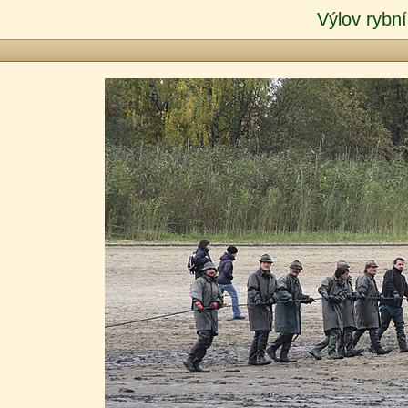
Výlov rybní