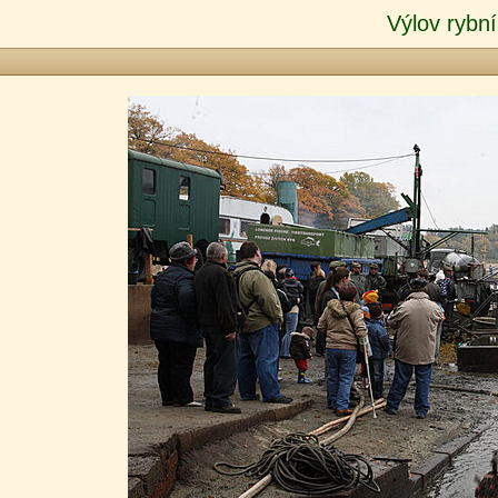
Výlov rybní