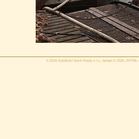
© 2026 Rybářství Nové Hrady s.r.o., design © 2026,
XHTML