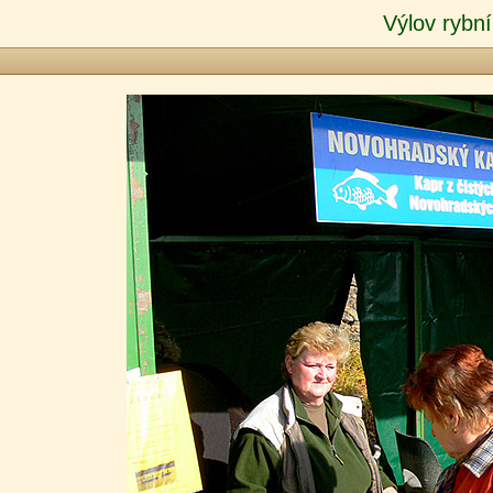
Výlov rybní