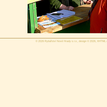
© 2026 Rybářství Nové Hrady s.r.o., design © 2026,
XHTML